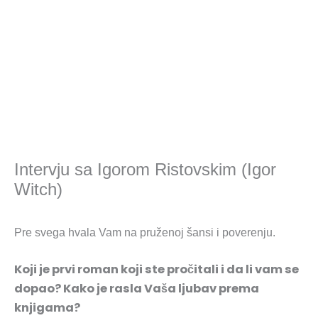
Intervju sa Igorom Ristovskim (Igor
Witch)
Pre svega hvala Vam na pruženoj šansi i poverenju.
Koji je prvi roman koji ste pročitali i da li vam se
dopao? Kako je rasla Vaša ljubav prema
knjigama?