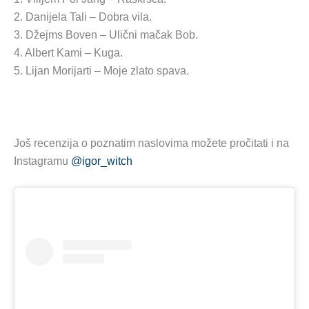
2. Danijela Tali – Dobra vila.
3. Džejms Boven – Ulični mačak Bob.
4. Albert Kami – Kuga.
5. Lijan Morijarti – Moje zlato spava.
Još recenzija o poznatim naslovima možete pročitati i na
Instagramu
@igor_witch