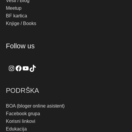
Vesti / Blog
Meetup
BF kartica
Knjige / Books
Instagram
Facebook
YouTube
TikTok
Follow us
PODRŠKA
BOA (bloger online asistent)
Facebook grupa
Korisni linkovi
Edukacija