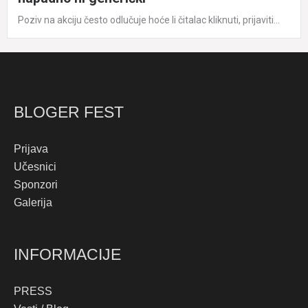
Poziv na akciju često odlučuje hoće li čitalac kliknuti, prijaviti...
BLOGER FEST
Prijava
Učesnici
Sponzori
Galerija
INFORMACIJE
PRESS