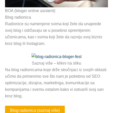
BOA (bloger online asistent)
Blog radionica
Radionice su namenjene svima koji žele da unaprede
svoj blog i održavaju se u posebno opremljenim
učionicama, kao i svima koji žele da razviju svoj biznis
kroz blog ili Instagram.
Saznaj više – klikni na sliku
Na blog radionicama koje drže stručnjaci iz svojih oblasti
učimo da primenimo sve što nam je potrebno od SEO
optimizacije, dizajna, marketinga, komunikacije sa
kompanijama i svemu ostalom kako vi ostvarili svoj san
kroz blog.
Blog radionica (saznaj više)