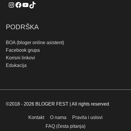
PODRŠKA
BOA (bloger online asistent)
Facebook grupa
Korisni linkovi
Edukacija
©2018 - 2026
BLOGER FEST
| All rights reserved
Kontakt
O nama
Pravila i uslovi
FAQ (česta pitanja)