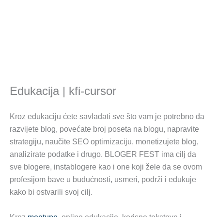
Edukacija | kfi-cursor
Kroz edukaciju ćete savladati sve što vam je potrebno da
razvijete blog, povećate broj poseta na blogu, napravite
strategiju, naučite SEO optimizaciju, monetizujete blog,
analizirate podatke i drugo. BLOGER FEST ima cilj da
sve blogere, instablogere kao i one koji žele da se ovom
profesijom bave u budućnosti, usmeri, podrži i edukuje
kako bi ostvarili svoj cilj.