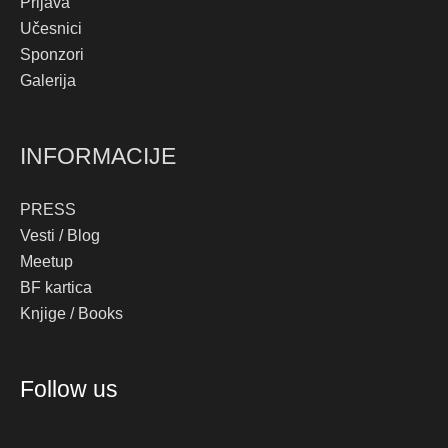
Prijava
Učesnici
Sponzori
Galerija
INFORMACIJE
PRESS
Vesti / Blog
Meetup
BF kartica
Knjige / Books
Instagram
Facebook
YouTube
TikTok
Follow us