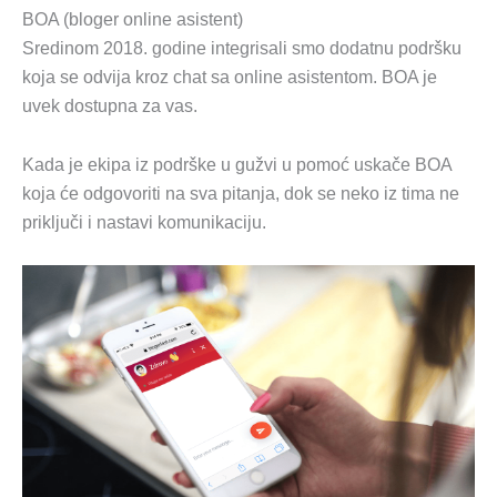
BOA (bloger online asistent)
Sredinom 2018. godine integrisali smo dodatnu podršku
koja se odvija kroz chat sa online asistentom. BOA je
uvek dostupna za vas.
Kada je ekipa iz podrške u gužvi u pomoć uskače BOA
koja će odgovoriti na sva pitanja, dok se neko iz tima ne
priključi i nastavi komunikaciju.