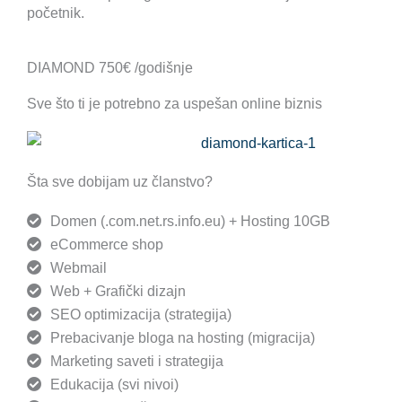
početnik.
DIAMOND 750€ /godišnje
Sve što ti je potrebno za uspešan online biznis
Šta sve dobijam uz članstvo?
Domen (.com.net.rs.info.eu) + Hosting 10GB
eCommerce shop
Webmail
Web + Grafički dizajn
SEO optimizacija (strategija)
Prebacivanje bloga na hosting (migracija)
Marketing saveti i strategija
Edukacija (svi nivoi)