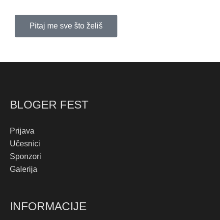
Pitaj me sve što želiš
BLOGER FEST
Prijava
Učesnici
Sponzori
Galerija
INFORMACIJE