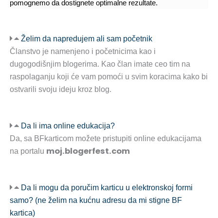
pomognemo da dostignete optimalne rezultate.
Želim da napredujem ali sam početnik
Članstvo je namenjeno i početnicima kao i
dugogodišnjim blogerima. Kao član imate ceo tim na
raspolaganju koji će vam pomoći u svim koracima kako bi
ostvarili svoju ideju kroz blog.
Da li ima online edukacija?
Da, sa BFkarticom možete pristupiti online edukacijama
moj.blogerfest.com
na portalu
Da li mogu da poručim karticu u elektronskoj formi
samo? (ne želim na kućnu adresu da mi stigne BF
kartica)