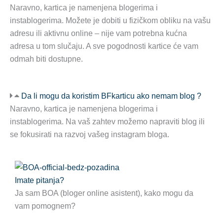
Naravno, kartica je namenjena blogerima i
instablogerima. Možete je dobiti u fizičkom obliku na vašu
adresu ili aktivnu online – nije vam potrebna kućna
adresa u tom slučaju. A sve pogodnosti kartice će vam
odmah biti dostupne.
Da li mogu da koristim BFkarticu ako nemam blog ?
Naravno, kartica je namenjena blogerima i
instablogerima. Na vaš zahtev možemo napraviti blog ili
se fokusirati na razvoj vašeg instagram bloga.
Imate pitanja?
Ja sam BOA (bloger online asistent), kako mogu da
vam pomognem?