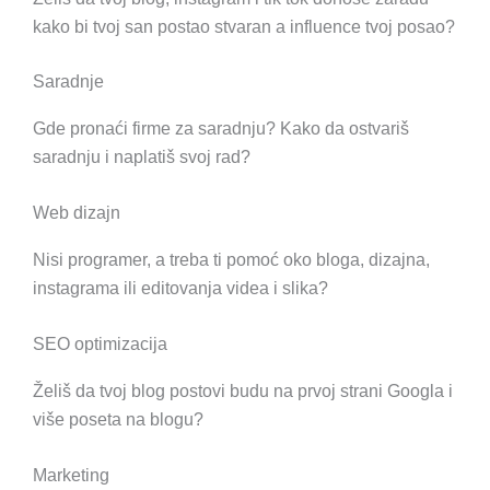
kako bi tvoj san postao stvaran a influence tvoj posao?
Saradnje
Gde pronaći firme za saradnju? Kako da ostvariš
saradnju i naplatiš svoj rad?
Web dizajn
Nisi programer, a treba ti pomoć oko bloga, dizajna,
instagrama ili editovanja videa i slika?
SEO optimizacija
Želiš da tvoj blog postovi budu na prvoj strani Googla i
više poseta na blogu?
Marketing