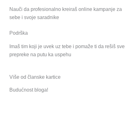
Nauči da profesionalno kreiraš online kampanje za
sebe i svoje saradnike
Podrška
Imaš tim koji je uvek uz tebe i pomaže ti da rešiš sve
prepreke na putu ka uspehu
Više od članske kartice
Budućnost bloga!