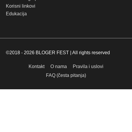
Korisni linkovi
Edukacija
©2018 - 2026
BLOGER FEST
| All rights reserved
Kontakt
O nama
Pravila i uslovi
FAQ (česta pitanja)