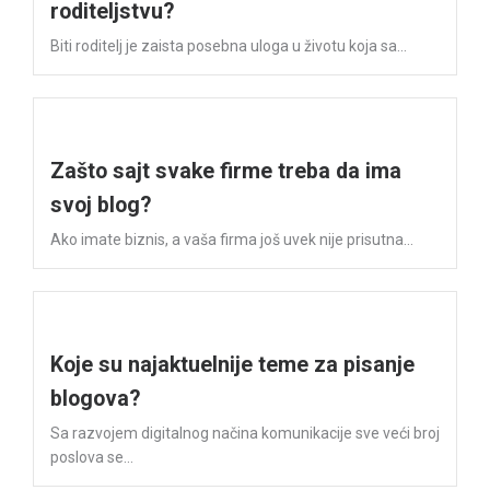
roditeljstvu?
Biti roditelj je zaista posebna uloga u životu koja sa...
Zašto sajt svake firme treba da ima
svoj blog?
Ako imate biznis, a vaša firma još uvek nije prisutna...
Koje su najaktuelnije teme za pisanje
blogova?
Sa razvojem digitalnog načina komunikacije sve veći broj
poslova se...