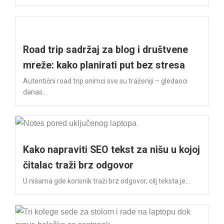
Road trip sadržaj za blog i društvene
mreže: kako planirati put bez stresa
Autentični road trip snimci sve su traženiji – gledaoci
danas...
Kako napraviti SEO tekst za nišu u kojoj
čitalac traži brz odgovor
U nišama gde korisnik traži brz odgovor, cilj teksta je...