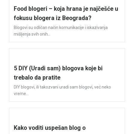
Food blogeri – koja hrana je najčešće u
fokusu blogera iz Beograda?
Blogovi su odličan način komunikacije i iskazivanja
mišljenja svih onih...
5 DIY (Uradi sam) blogova koje bi
trebalo da pratite
DIY blogovi, ili takozvani uradi sam blogovi, već neko
vreme...
Kako voditi uspešan blog o