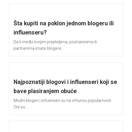
Šta kupiti na poklon jednom blogeru ili
influenseru?
Da li među svojim prijateljima, poznanicima ili
partnerima imate blogere...
Najpoznatiji blogovi i influenseri koji se
bave plasiranjem obuće
Modni blogeri i infuenseri su na vrhuncu popularnosti.
Oni su...