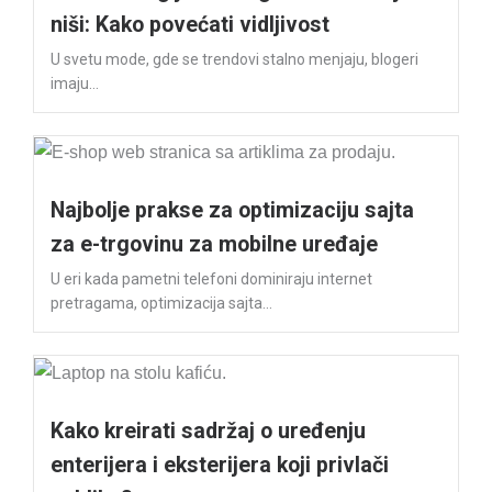
niši: Kako povećati vidljivost
U svetu mode, gde se trendovi stalno menjaju, blogeri
imaju...
Najbolje prakse za optimizaciju sajta
za e-trgovinu za mobilne uređaje
U eri kada pametni telefoni dominiraju internet
pretragama, optimizacija sajta...
Kako kreirati sadržaj o uređenju
enterijera i eksterijera koji privlači