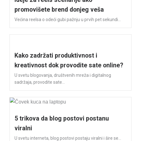
promovišete brend donjeg veša
Većina reelsa o odeći gubi pažnju u prvih pet sekundi...
Kako zadržati produktivnost i
kreativnost dok provodite sate online?
U svetu blogovanja, društvenih mreža i digitalnog
sadržaja, provodite sate...
5 trikova da blog postovi postanu
viralni
U svetu interneta, blog postovi postaju viralni i šire se...