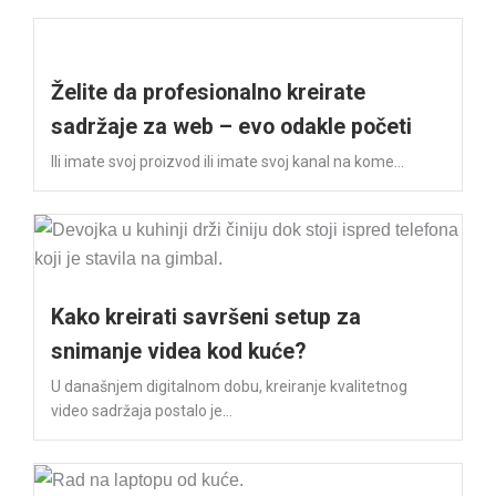
Želite da profesionalno kreirate
sadržaje za web – evo odakle početi
Ili imate svoj proizvod ili imate svoj kanal na kome...
Kako kreirati savršeni setup za
snimanje videa kod kuće?
U današnjem digitalnom dobu, kreiranje kvalitetnog
video sadržaja postalo je...