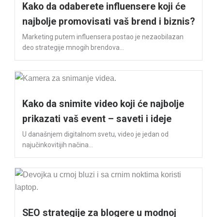
Kako da odaberete influensere koji će
najbolje promovisati vaš brend i biznis?
Marketing putem influensera postao je nezaobilazan
deo strategije mnogih brendova...
Kako da snimite video koji će najbolje
prikazati vaš event – saveti i ideje
U današnjem digitalnom svetu, video je jedan od
najučinkovitijih načina...
SEO strategije za blogere u modnoj