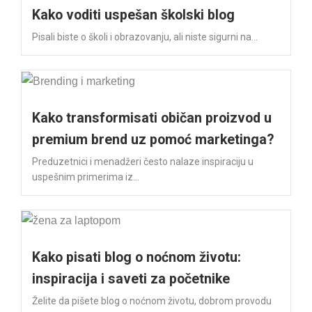
Kako voditi uspešan školski blog
Pisali biste o školi i obrazovanju, ali niste sigurni na...
Kako transformisati običan proizvod u
premium brend uz pomoć marketinga?
Preduzetnici i menadžeri često nalaze inspiraciju u
uspešnim primerima iz...
Kako pisati blog o noćnom životu:
inspiracija i saveti za početnike
Želite da pišete blog o noćnom životu, dobrom provodu