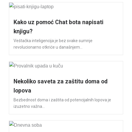
Kako uz pomoć Chat bota napisati
knjigu?
Veštačka inteligencija je bez svake sumnje
revolucionarno otkriće u današnjem...
Nekoliko saveta za zaštitu doma od
lopova
Bezbednost doma i zaštita od potencijalnih lopova je
izuzetno važna...