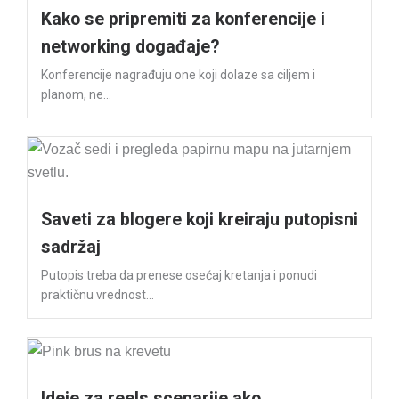
Kako se pripremiti za konferencije i
networking događaje?
Konferencije nagrađuju one koji dolaze sa ciljem i
planom, ne...
Saveti za blogere koji kreiraju putopisni
sadržaj
Putopis treba da prenese osećaj kretanja i ponudi
praktičnu vrednost...
Ideje za reels scenarije ako