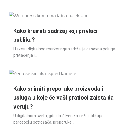
Kako kreirati sadržaj koji privlači
publiku?
U svetu digitalnog marketinga sadržaj je osnovna poluga
privlačenja i...
Kako snimiti preporuke proizvoda i
usluga u koje će vaši pratioci zaista da
veruju?
U digitalnom svetu, gde društvene mreže oblikuju
percepciju potrošača, preporuke...