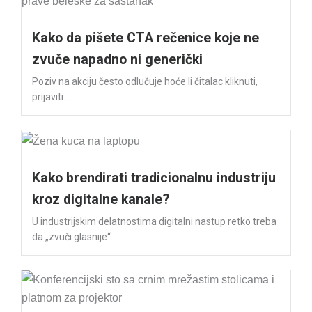
Kako da pišete CTA rečenice koje ne
zvuče napadno ni generički
Poziv na akciju često odlučuje hoće li čitalac kliknuti,
prijaviti...
Kako brendirati tradicionalnu industriju
kroz digitalne kanale?
U industrijskim delatnostima digitalni nastup retko treba
da „zvuči glasnije“...