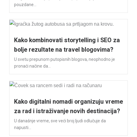
pouzdane...
Kako kombinovati storytelling i SEO za
bolje rezultate na travel blogovima?
U svetu prepunom putopisnih blogova, neophodno je
pronaći načine da...
Kako digitalni nomadi organizuju vreme
za rad i istraživanje novih destinacija?
U današnje vreme, sve veći broj ljudi odlučuje da
napusti...