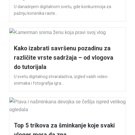
U današnjem digitalnom svetu, gde konkurencija za
pažnju korisnika raste...
Kako izabrati savršenu pozadinu za
različite vrste sadržaja – od vlogova
do tutorijala
U svetu digitalnog stvaralaštva, izgled vaših video-
snimaka i fotografija igra...
Top 5 trikova za šminkanje koje svaki
vloger mora da zna