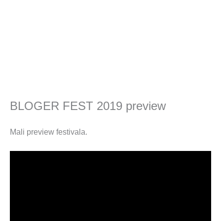
BLOGER FEST 2019 preview
Mali preview festivala.