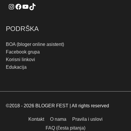
PODRŠKA
BOA (bloger online asistent)
Facebook grupa
Korisni linkovi
Edukacija
©2018 - 2026
BLOGER FEST
| All rights reserved
Kontakt
O nama
Pravila i uslovi
FAQ (česta pitanja)