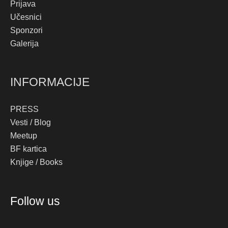
Prijava
Učesnici
Sponzori
Galerija
INFORMACIJE
PRESS
Vesti / Blog
Meetup
BF kartica
Knjige / Books
Instagram
Facebook
YouTube
TikTok
Follow us