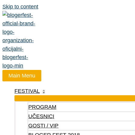
Skip to content
Main Menu
FESTIVAL
PROGRAM
UČESNICI
GOSTI / VIP