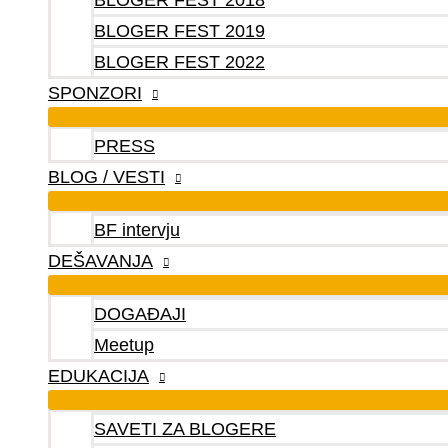
BLOGER FEST 2018
BLOGER FEST 2019
BLOGER FEST 2022
SPONZORI
PRESS
BLOG / VESTI
BF intervju
DEŠAVANJA
DOGAĐAJI
Meetup
EDUKACIJA
SAVETI ZA BLOGERE