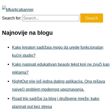
Search for:
Najnovije na blogu
Kako kreatori sadržaja mogu da urede funkcionalan
kućni studio?
Kako napisati edukativan beauty tekst koji ne zvuči kao
reklama?
NightOut nije još jedna dating aplikacija. Ona rešava
najveći problem modernog upoznavanja.
Road trip sadržaj za blog i društvene mreže: kako
planirati put bez stresa