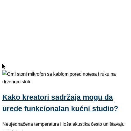
Kako kreatori sadržaja mogu da
urede funkcionalan kućni studio?
Neujednačena temperatura i loša akustika često uništavaju