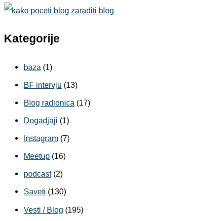
Kategorije
baza
(1)
BF intervju
(13)
Blog radionica
(17)
Dogadjaji
(1)
Instagram
(7)
Meetup
(16)
podcast
(2)
Saveti
(130)
Vesti / Blog
(195)