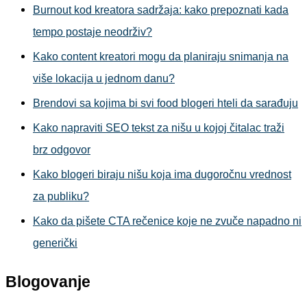
Burnout kod kreatora sadržaja: kako prepoznati kada
tempo postaje neodrživ?
Kako content kreatori mogu da planiraju snimanja na
više lokacija u jednom danu?
Brendovi sa kojima bi svi food blogeri hteli da sarađuju
Kako napraviti SEO tekst za nišu u kojoj čitalac traži
brz odgovor
Kako blogeri biraju nišu koja ima dugoročnu vrednost
za publiku?
Kako da pišete CTA rečenice koje ne zvuče napadno ni
generički
Blogovanje