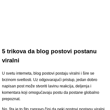
5 trikova da blog postovi postanu
viralni
U svetu interneta, blog postovi postaju viralni i šire se
brzinom svetlosti. Uz odgovarajući pristup, jedan dobro
napisan post može stvoriti lavinu reakcija, deljenja i
komentara koji omogućavaju postu da postane globalno
prepoznat.
No, šta je to što zapravo čini da neki postovi postanu viralni,