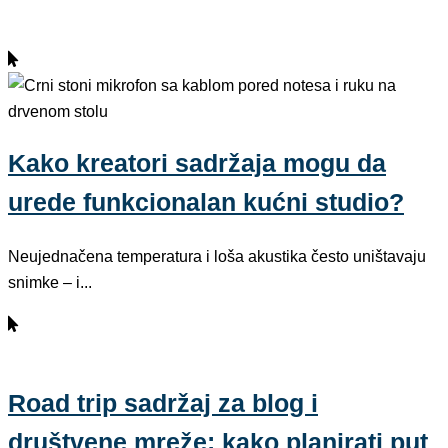
Kako kreatori sadržaja mogu da
urede funkcionalan kućni studio?
Neujednačena temperatura i loša akustika često uništavaju
snimke – i...
Road trip sadržaj za blog i
društvene mreže: kako planirati put