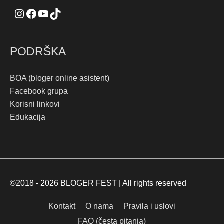
PODRŠKA
BOA (bloger online asistent)
Facebook grupa
Korisni linkovi
Edukacija
©2018 - 2026
BLOGER FEST
| All rights reserved
Kontakt
O nama
Pravila i uslovi
FAQ (česta pitanja)