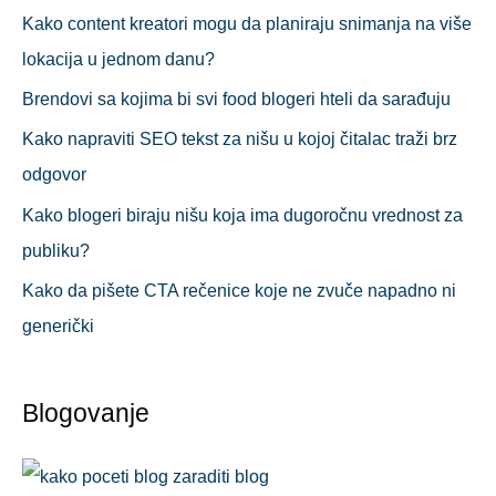
Kako content kreatori mogu da planiraju snimanja na više
lokacija u jednom danu?
Brendovi sa kojima bi svi food blogeri hteli da sarađuju
Kako napraviti SEO tekst za nišu u kojoj čitalac traži brz
odgovor
Kako blogeri biraju nišu koja ima dugoročnu vrednost za
publiku?
Kako da pišete CTA rečenice koje ne zvuče napadno ni
generički
Blogovanje