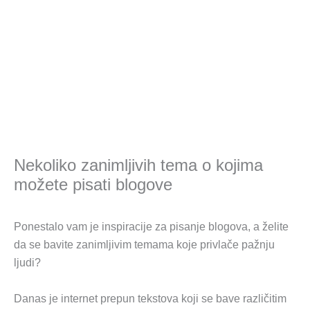
Nekoliko zanimljivih tema o kojima
možete pisati blogove
Ponestalo vam je inspiracije za pisanje blogova, a želite
da se bavite zanimljivim temama koje privlače pažnju
ljudi?
Danas je internet prepun tekstova koji se bave različitim