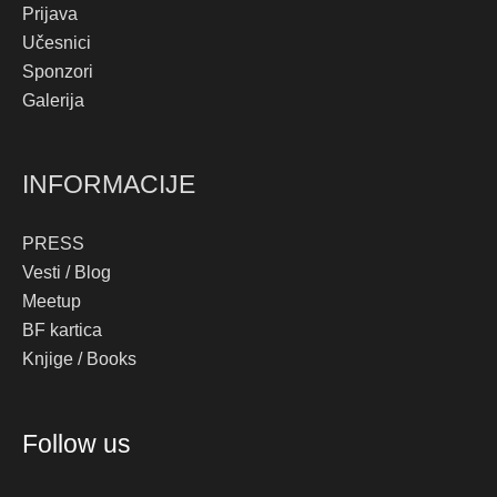
Prijava
Učesnici
Sponzori
Galerija
INFORMACIJE
PRESS
Vesti / Blog
Meetup
BF kartica
Knjige / Books
Instagram
Facebook
YouTube
TikTok
Follow us