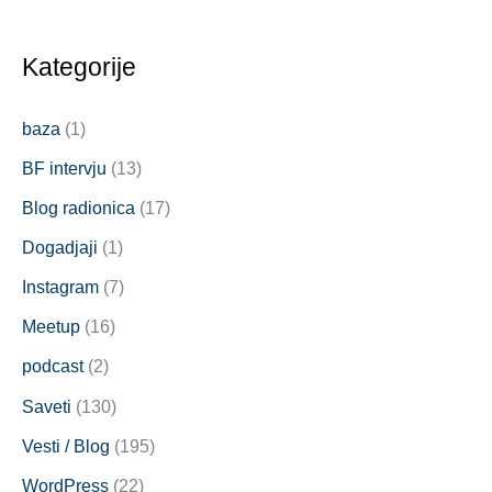
Kategorije
baza
(1)
BF intervju
(13)
Blog radionica
(17)
Dogadjaji
(1)
Instagram
(7)
Meetup
(16)
podcast
(2)
Saveti
(130)
Vesti / Blog
(195)
WordPress
(22)