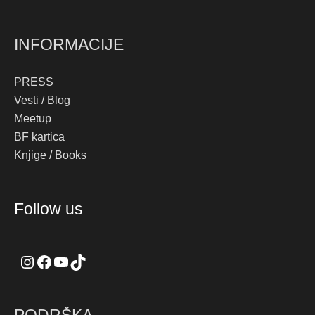
INFORMACIJE
PRESS
Vesti / Blog
Meetup
BF kartica
Knjige / Books
Instagram
Facebook
YouTube
TikTok
Follow us
PODRŠKA