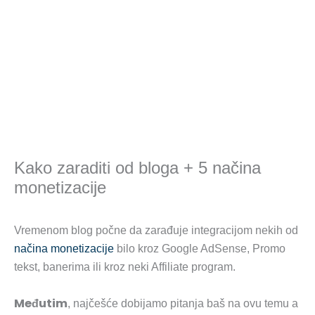
Kako zaraditi od bloga + 5 načina
monetizacije
Vremenom blog počne da zarađuje integracijom nekih od
načina monetizacije
bilo kroz Google AdSense, Promo
tekst, banerima ili kroz neki Affiliate program.
Međutim
, najčešće dobijamo pitanja baš na ovu temu a