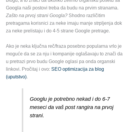
Googla naši postovi treba da budu na prvim stranama.
Zašto na prvoj strani Googla?
Shodno različitim
pretragama korisnici za neke imaju manje strpljenja dok
za neke prelistaju i do 4-5 strane Google pretrage.
Ako je neka ključna reč/fraza posebno popularna vrlo je
moguće da se za nju i kompanije oglašavaju to znači da
u pretrazi prvo budu Google oglasi pa onda organski
linkovi. Pročitaj i ovo:
SEO optimizacija za blog
(uputstvo)
.
Googlu je potrebno nekad i do 6-7
meseci da vaš post rangira na prvoj
strani.