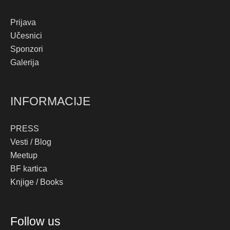
Prijava
Učesnici
Sponzori
Galerija
INFORMACIJE
PRESS
Vesti / Blog
Meetup
BF kartica
Knjige / Books
Instagram
Facebook
YouTube
TikTok
Follow us