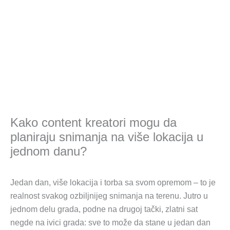
Kako content kreatori mogu da
planiraju snimanja na više lokacija u
jednom danu?
Jedan dan, više lokacija i torba sa svom opremom – to je
realnost svakog ozbiljnijeg snimanja na terenu. Jutro u
jednom delu grada, podne na drugoj tački, zlatni sat
negde na ivici grada: sve to može da stane u jedan dan