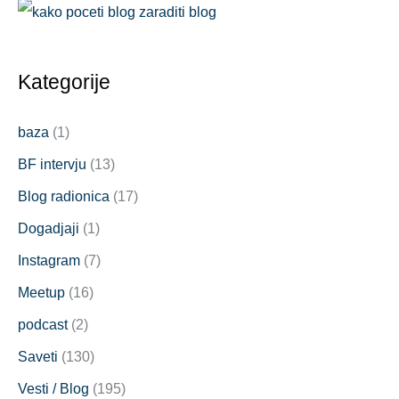
Kategorije
baza
(1)
BF intervju
(13)
Blog radionica
(17)
Dogadjaji
(1)
Instagram
(7)
Meetup
(16)
podcast
(2)
Saveti
(130)
Vesti / Blog
(195)