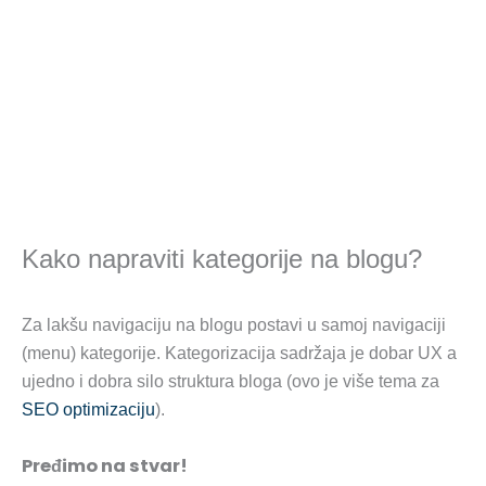
Kako napraviti kategorije na blogu?
Za lakšu navigaciju na blogu postavi u samoj navigaciji
(menu) kategorije. Kategorizacija sadržaja je dobar UX a
ujedno i dobra silo struktura bloga (ovo je više tema za
SEO optimizaciju
).
Pređimo na stvar!