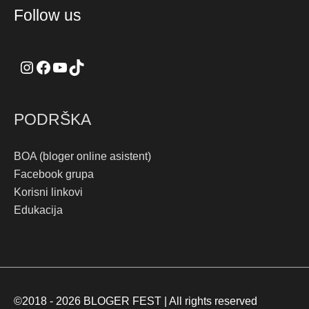
Instagram
Facebook
YouTube
TikTok
Follow us
PODRŠKA
BOA (bloger online asistent)
Facebook grupa
Korisni linkovi
Edukacija
©2018 - 2026
BLOGER FEST
| All rights reserved