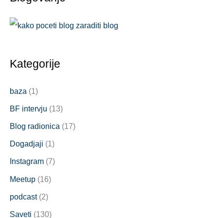
Kategorije
baza
(1)
BF intervju
(13)
Blog radionica
(17)
Dogadjaji
(1)
Instagram
(7)
Meetup
(16)
podcast
(2)
Saveti
(130)