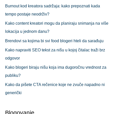
Burnout kod kreatora sadržaja: kako prepoznati kada
tempo postaje neodrživ?
Kako content kreatori mogu da planiraju snimanja na više
lokacija u jednom danu?
Brendovi sa kojima bi svi food blogeri hteli da sarađuju
Kako napraviti SEO tekst za nišu u kojoj čitalac traži brz
odgovor
Kako blogeri biraju nišu koja ima dugoročnu vrednost za
publiku?
Kako da pišete CTA rečenice koje ne zvuče napadno ni
generički
Blogovanje