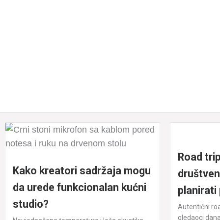
Road trip
Kako kreatori sadržaja mogu
društven
da urede funkcionalan kućni
planirati
studio?
Autentični roa
gledaoci danas