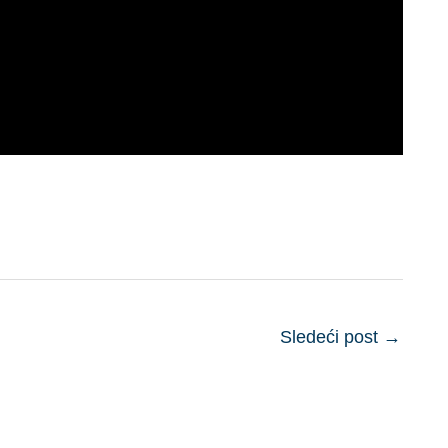
Sledeći post
→