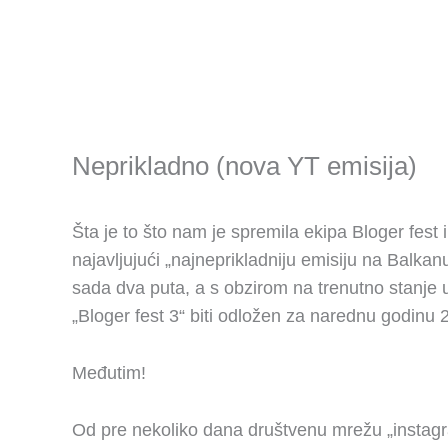
Neprikladno (nova YT emisija)
Šta je to što nam je spremila ekipa Bloger fes
najavljujući „najneprikladniju emisiju na Balkan
sada dva puta, a s obzirom na trenutno stanje 
„Bloger fest 3“ biti odložen za narednu godinu
Međutim!
Od pre nekoliko dana društvenu mrežu „instagra