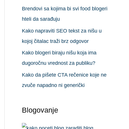
Brendovi sa kojima bi svi food blogeri
hteli da sarađuju
Kako napraviti SEO tekst za nišu u
kojoj čitalac traži brz odgovor
Kako blogeri biraju nišu koja ima
dugoročnu vrednost za publiku?
Kako da pišete CTA rečenice koje ne
zvuče napadno ni generički
Blogovanje