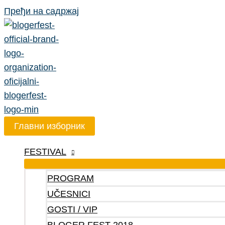
Пређи на садржај
Главни изборник
FESTIVAL
PROGRAM
UČESNICI
GOSTI / VIP