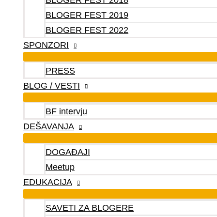
BLOGER FEST 2018
BLOGER FEST 2019
BLOGER FEST 2022
SPONZORI
PRESS
BLOG / VESTI
BF intervju
DEŠAVANJA
DOGAĐAJI
Meetup
EDUKACIJA
SAVETI ZA BLOGERE