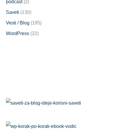
podcast
(2)
Saveti
(130)
Vesti / Blog
(195)
WordPress
(22)