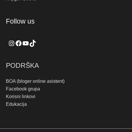
Instagram
Facebook
YouTube
TikTok
Follow us
PODRŠKA
BOA (bloger online asistent)
Facebook grupa
Korisni linkovi
Edukacija