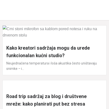
Kako kreatori sadržaja mogu da urede
funkcionalan kućni studio?
Neujednačena temperatura i loša akustika često uništavaju
snimke – i...
Road trip sadržaj za blog i društvene
mreže: kako planirati put bez stresa