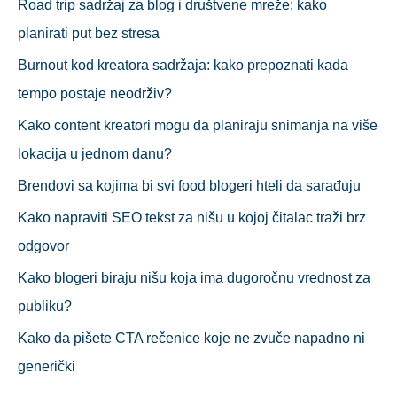
Road trip sadržaj za blog i društvene mreže: kako
planirati put bez stresa
Burnout kod kreatora sadržaja: kako prepoznati kada
tempo postaje neodrživ?
Kako content kreatori mogu da planiraju snimanja na više
lokacija u jednom danu?
Brendovi sa kojima bi svi food blogeri hteli da sarađuju
Kako napraviti SEO tekst za nišu u kojoj čitalac traži brz
odgovor
Kako blogeri biraju nišu koja ima dugoročnu vrednost za
publiku?
Kako da pišete CTA rečenice koje ne zvuče napadno ni
generički