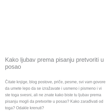
Kako ljubav prema pisanju pretvoriti u
posao
Čitate knjige, blog postove, priče, pesme, svi vam govore
da umete lepo da se izražavate i usmeno i pismeno i vi
ste toga svesni, ali ne znate kako biste tu ljubav prema
pisanju mogli da pretvorite u posao? Kako zarađivati od
toga? Odakle krenuti?