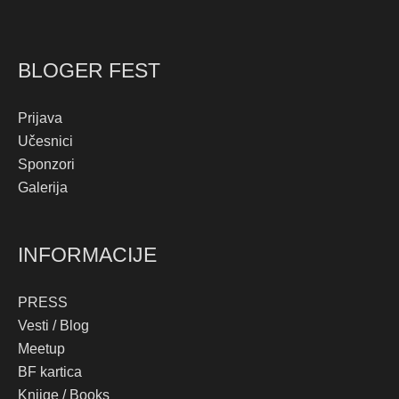
BLOGER FEST
Prijava
Učesnici
Sponzori
Galerija
INFORMACIJE
PRESS
Vesti / Blog
Meetup
BF kartica
Knjige / Books