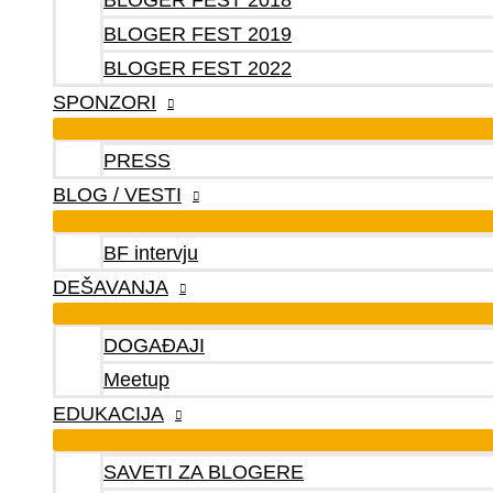
BLOGER FEST 2018
BLOGER FEST 2019
BLOGER FEST 2022
SPONZORI
PRESS
BLOG / VESTI
BF intervju
DEŠAVANJA
DOGAĐAJI
Meetup
EDUKACIJA
SAVETI ZA BLOGERE