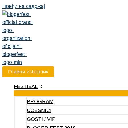
Пређи на садржај
Главни изборник
FESTIVAL
PROGRAM
UČESNICI
GOSTI / VIP