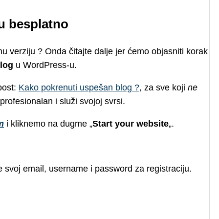
u besplatno
nu verziju ? Onda čitajte dalje jer ćemo objasniti korak
log
u WordPress-u.
post:
Kako pokrenuti uspešan blog ?
, za sve koji
ne
rofesionalan i služi svojoj svrsi.
m
i kliknemo na dugme „
Start your website
„.
e svoj email, username i password za registraciju.