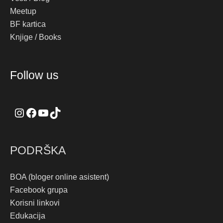
Meetup
BF kartica
Knjige / Books
Instagram
Facebook
YouTube
TikTok
Follow us
PODRŠKA
BOA (bloger online asistent)
Facebook grupa
Korisni linkovi
Edukacija