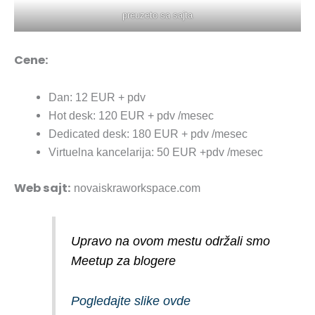
preuzeto sa sajta
Cene:
Dan: 12 EUR + pdv
Hot desk: 120 EUR + pdv /mesec
Dedicated desk: 180 EUR + pdv /mesec
Virtuelna kancelarija: 50 EUR +pdv /mesec
Web sajt:
novaiskraworkspace.com
Upravo na ovom mestu održali smo
Meetup za blogere
Pogledajte slike ovde