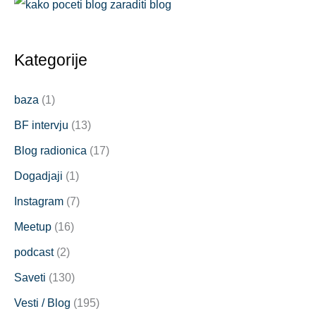
Kategorije
baza
(1)
BF intervju
(13)
Blog radionica
(17)
Dogadjaji
(1)
Instagram
(7)
Meetup
(16)
podcast
(2)
Saveti
(130)
Vesti / Blog
(195)