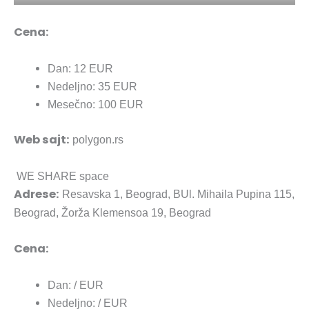
Cena:
Dan: 12 EUR
Nedeljno: 35 EUR
Mesečno: 100 EUR
Web sajt:
polygon.rs
WE SHARE space
Adrese:
Resavska 1, Beograd, BUl. Mihaila Pupina 115,
Beograd, Žorža Klemensoa 19, Beograd
Cena:
Dan: / EUR
Nedeljno: / EUR