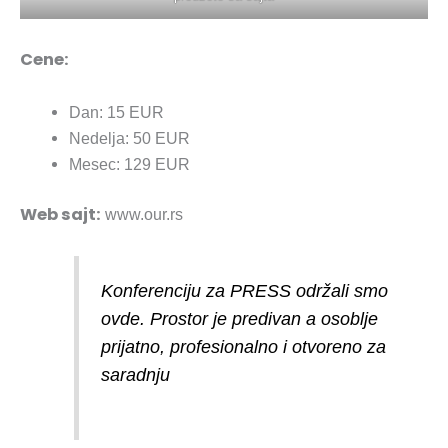
Cene:
Dan: 15 EUR
Nedelja: 50 EUR
Mesec: 129 EUR
Web sajt:
www.our.rs
Konferenciju za PRESS održali smo
ovde. Prostor je predivan a osoblje
prijatno, profesionalno i otvoreno za
saradnju