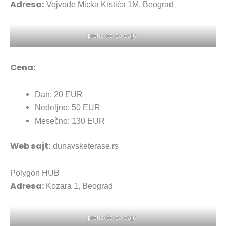
Adresa:
Vojvode Micka Krstića 1M, Beograd
preuzeto sa sajta
Cena:
Dan: 20 EUR
Nedeljno: 50 EUR
Mesečno: 130 EUR
Web sajt:
dunavsketerase.rs
Polygon HUB
Adresa:
Kozara 1, Beograd
preuzeto sa sajta