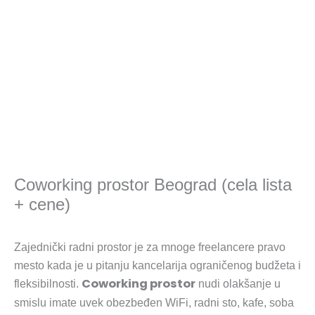
Coworking prostor Beograd (cela lista
+ cene)
Zajednički radni prostor je za mnoge freelancere pravo
mesto kada je u pitanju kancelarija ograničenog budžeta i
Coworking prostor
fleksibilnosti.
nudi olakšanje u
smislu imate uvek obezbeđen WiFi, radni sto, kafe, soba