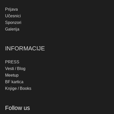
Prijava
Učesnici
Sponzori
Galerija
INFORMACIJE
PRESS
Vesti / Blog
Meetup
BF kartica
Knjige / Books
Instagram
Facebook
YouTube
TikTok
Follow us