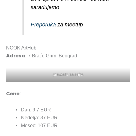
sarađujemo
Preporuka
za meetup
NOOK ArtHub
Adresa:
7 Braće Grim, Beograd
preuzeto sa sajta
Cene:
Dan: 9,7 EUR
Nedelja: 37 EUR
Mesec: 107 EUR