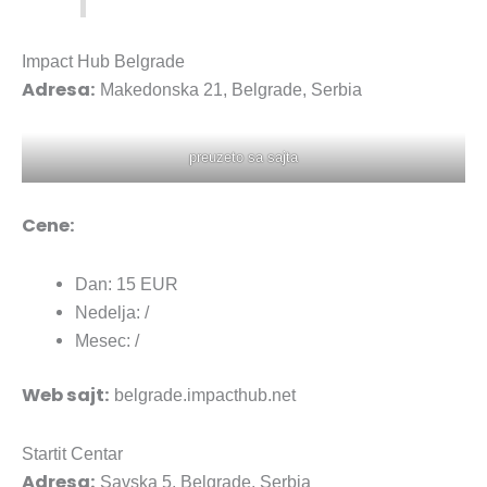
Impact Hub Belgrade
Adresa:
Makedonska 21, Belgrade, Serbia
preuzeto sa sajta
Cene:
Dan: 15 EUR
Nedelja: /
Mesec: /
Web sajt:
belgrade.impacthub.net
Startit Centar
Adresa:
Savska 5, Belgrade, Serbia