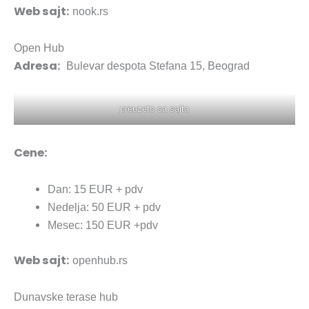
Web sajt:
nook.rs
Open Hub
Adresa:
Bulevar despota Stefana 15, Beograd
preuzeto sa sajta
Cene:
Dan: 15 EUR + pdv
Nedelja: 50 EUR + pdv
Mesec: 150 EUR +pdv
Web sajt:
openhub.rs
Dunavske terase hub