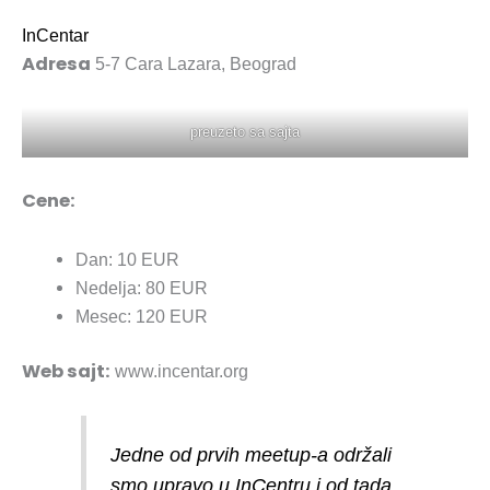
InCentar
Adresa
5-7 Cara Lazara, Beograd
preuzeto sa sajta
Cene:
Dan: 10 EUR
Nedelja: 80 EUR
Mesec: 120 EUR
Web sajt:
www.incentar.org
Jedne od prvih meetup-a održali
smo upravo u InCentru i od tada