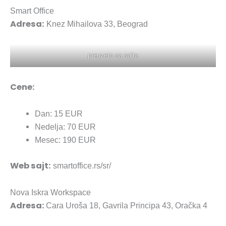
Smart Office
Adresa:
Knez Mihailova 33, Beograd
preuzeto sa sajta
Cene:
Dan: 15 EUR
Nedelja: 70 EUR
Mesec: 190 EUR
Web sajt:
smartoffice.rs/sr/
Nova Iskra Workspace
Adresa:
Cara Uroša 18, Gavrila Principa 43, Oračka 4