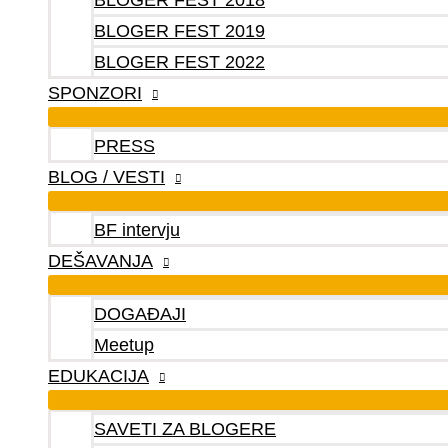
BLOGER FEST 2018
BLOGER FEST 2019
BLOGER FEST 2022
SPONZORI
PRESS
BLOG / VESTI
BF intervju
DEŠAVANJA
DOGAĐAJI
Meetup
EDUKACIJA
SAVETI ZA BLOGERE