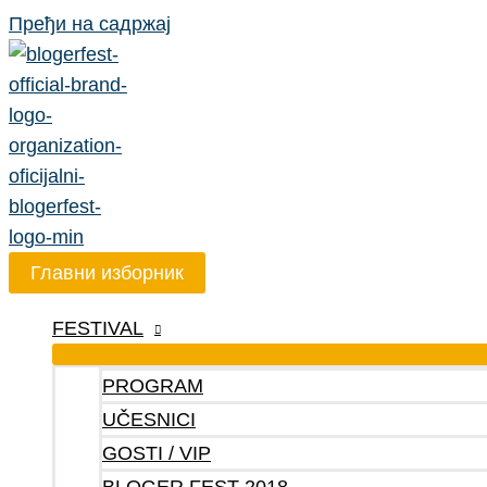
Пређи на садржај
Главни изборник
FESTIVAL
PROGRAM
UČESNICI
GOSTI / VIP