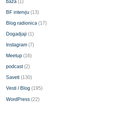
baza
(1)
BF intervju
(13)
Blog radionica
(17)
Dogadjaji
(1)
Instagram
(7)
Meetup
(16)
podcast
(2)
Saveti
(130)
Vesti / Blog
(195)
WordPress
(22)