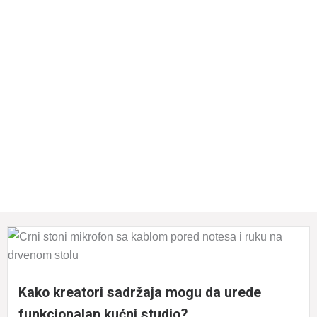
Kako kreatori sadržaja mogu da urede
funkcionalan kućni studio?