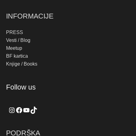
INFORMACIJE
PRESS
Vesti / Blog
Meetup
BF kartica
Knjige / Books
Instagram
Facebook
YouTube
TikTok
Follow us
PODRŠKA