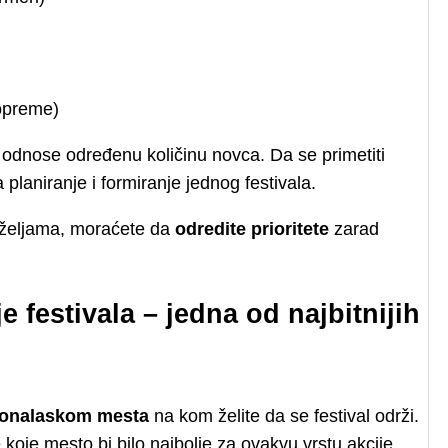
opreme)
odnose određenu količinu novca. Da se primetiti
planiranje i formiranje jednog festivala.
 željama, moraćete da
odredite prioritete
zarad
 festivala – jedna od najbitnijih
onalaskom mesta
na kom želite da se festival održi.
koje mesto bi bilo najbolje za ovakvu vrstu akcije.