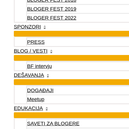
BLOGER FEST 2018
BLOGER FEST 2019
BLOGER FEST 2022
SPONZORI
PRESS
BLOG / VESTI
BF intervju
DEŠAVANJA
DOGAĐAJI
Meetup
EDUKACIJA
SAVETI ZA BLOGERE