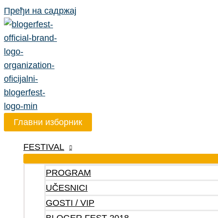
Пређи на садржај
Главни изборник
FESTIVAL
PROGRAM
UČESNICI
GOSTI / VIP