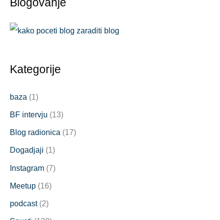
Blogovanje
Kategorije
baza
(1)
BF intervju
(13)
Blog radionica
(17)
Dogadjaji
(1)
Instagram
(7)
Meetup
(16)
podcast
(2)