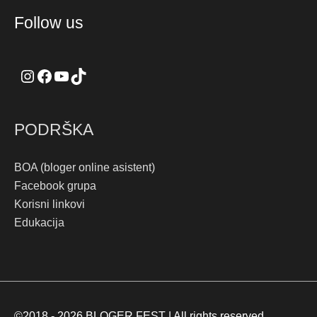
Instagram
Facebook
YouTube
TikTok
Follow us
PODRŠKA
BOA (bloger online asistent)
Facebook grupa
Korisni linkovi
Edukacija
©2018 - 2026
BLOGER FEST
| All rights reserved