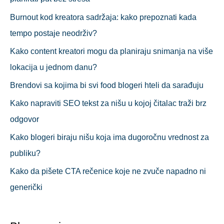
Burnout kod kreatora sadržaja: kako prepoznati kada
tempo postaje neodrživ?
Kako content kreatori mogu da planiraju snimanja na više
lokacija u jednom danu?
Brendovi sa kojima bi svi food blogeri hteli da sarađuju
Kako napraviti SEO tekst za nišu u kojoj čitalac traži brz
odgovor
Kako blogeri biraju nišu koja ima dugoročnu vrednost za
publiku?
Kako da pišete CTA rečenice koje ne zvuče napadno ni
generički