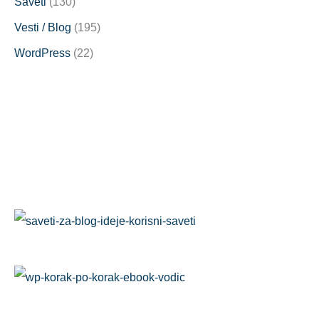
Saveti
(130)
Vesti / Blog
(195)
WordPress
(22)