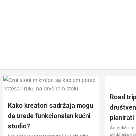
b
n
A
dI
o
g
p
n
o
er
p
k
Road trip
Kako kreatori sadržaja mogu
društven
da urede funkcionalan kućni
planirati
studio?
Autentični roa
gledaoci danas