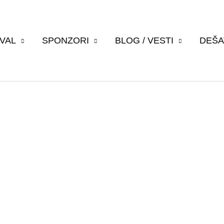
IVAL
SPONZORI
BLOG / VESTI
DEŠA